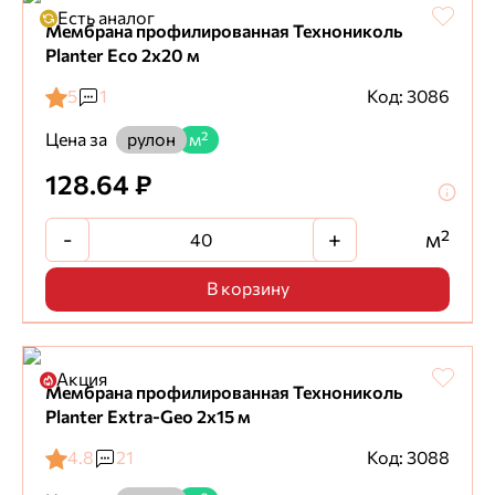
Есть аналог
Мембрана профилированная Технониколь
Planter Eco 2х20 м
5
1
Код: 3086
Цена за
рулон
м²
128.64 ₽
-
+
м²
В корзину
Акция
Мембрана профилированная Технониколь
Planter Extra-Geo 2х15 м
4.8
21
Код: 3088