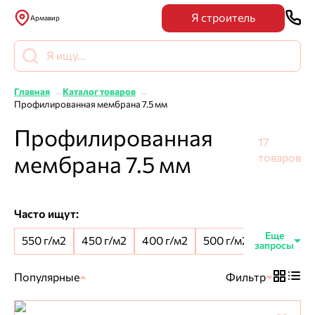
Я строитель
Армавир
Главная
Каталог товаров
Профилированная мембрана 7.5 мм
Профилированная
17
мембрана 7.5 мм
товаров
Часто ищут:
550 г/м2
450 г/м2
400 г/м2
500 г/м2
8 мм шип
Популярные
Фильтр