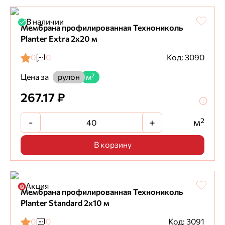
В наличии
Мембрана профилированная Технониколь
Planter Extra 2х20 м
0
0
Код: 3090
Цена за
рулон
м²
267.17 ₽
-
+
м²
В корзину
Акция
Мембрана профилированная Технониколь
Planter Standard 2х10 м
0
0
Код: 3091