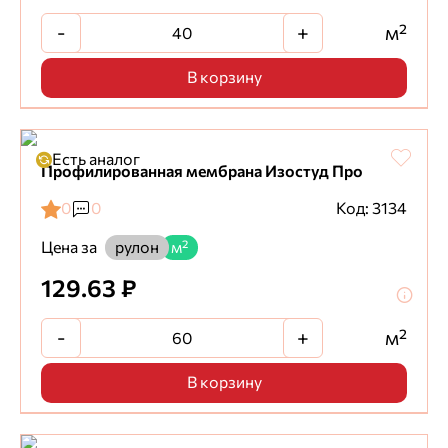
-
+
м²
В корзину
Есть аналог
Профилированная мембрана Изостуд Про
0
0
Код: 3134
Цена за
рулон
м²
129.63 ₽
-
+
м²
В корзину