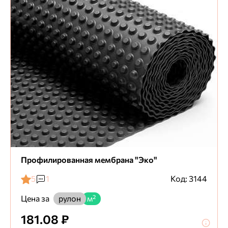
Профилированная мембрана "Эко"
5
1
Код: 3144
Цена за
рулон
м²
181.08 ₽