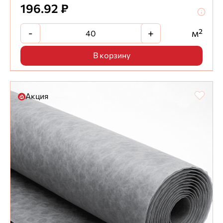
196.92 ₽
-
+
м²
В корзину
Акция