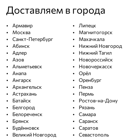
Доставляем в города
Армавир
Липецк
Москва
Магнитогорск
Санкт-Петербург
Махачкала
Абинск
Нижний Новгород
Адлер
Нижний Тагил
Азов
Новороссийск
Альметьевск
Новочеркасск
Анапа
Орёл
Ангарск
Оренбург
Архангельск
Пенза
Астрахань
Пермь
Батайск
Ростов-на-Дону
Белгород
Рязань
Белореченск
Самара
Брянск
Саранск
Будённовск
Саратов
Великий Новгород
Севастополь