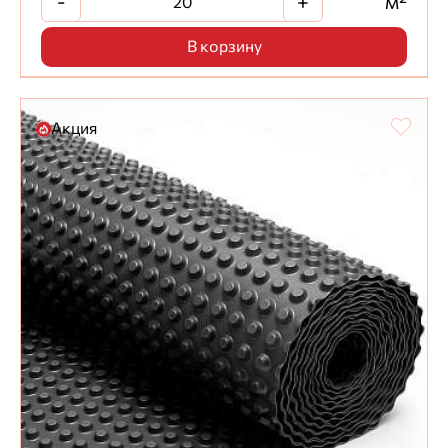
-
+
м²
В корзину
Акция