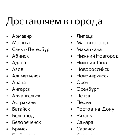
Доставляем в города
Армавир
Липецк
Москва
Магнитогорск
Санкт-Петербург
Махачкала
Абинск
Нижний Новгород
Адлер
Нижний Тагил
Азов
Новороссийск
Альметьевск
Новочеркасск
Анапа
Орёл
Ангарск
Оренбург
Архангельск
Пенза
Астрахань
Пермь
Батайск
Ростов-на-Дону
Белгород
Рязань
Белореченск
Самара
Брянск
Саранск