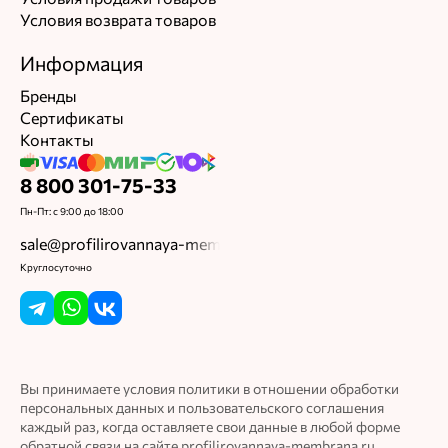
Условия возврата товаров
Информация
Бренды
Сертификаты
Контакты
8 800 301-75-33
Пн-Пт: с 9:00 до 18:00
sale@profilirovannaya-membrana.ru
Круглосуточно
Вы принимаете условия политики в отношении обработки
персональных данных и пользовательского соглашения
каждый раз, когда оставляете свои данные в любой форме
обратной связи на сайте profilirovannaya-membrana.ru.