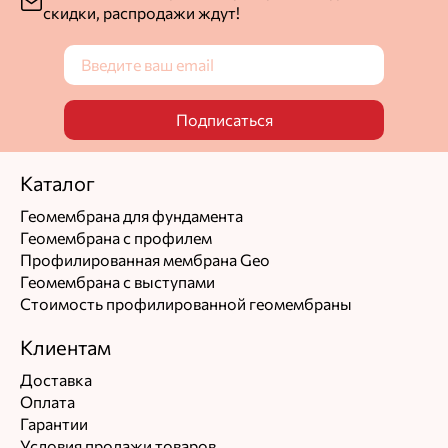
скидки, распродажи ждут!
Подписаться
Каталог
Геомембрана для фундамента
Геомембрана с профилем
Профилированная мембрана Geo
Геомембрана с выступами
Стоимость профилированной геомембраны
Клиентам
Доставка
Оплата
Гарантии
Условия продажи товаров