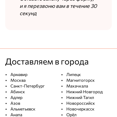
и я перезвоню вам в течение 30
секунд
Доставляем в города
Армавир
Липецк
Москва
Магнитогорск
Санкт-Петербург
Махачкала
Абинск
Нижний Новгород
Адлер
Нижний Тагил
Азов
Новороссийск
Альметьевск
Новочеркасск
Анапа
Орёл