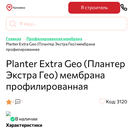
Я строитель
Армавир
Главная
Профилированная мембрана
Planter Extra Geo (Плантер Экстра Гео) мембрана
профилированная
Planter Extra Geo (Плантер
Экстра Гео) мембрана
профилированная
4
1
Код: 3120
В наличии
Характеристики