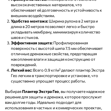
высококачественных материалов, что
обеспечивает её долговечность и устойчивость к
внешним воздействиям.
Удобство монтажа:
Ширина рулона в 2 метра и
длина в 20 метров позволяют легко и быстро
укладывать мембрану, минимизируя количество
швов и стыков.
Эффективная защита:
Профилированная
поверхность с высотой шипа 7.5 мм обеспечивает
отличные дренажные свойства, предотвращая
накопление влаги и защищая конструкцию от
повреждений.
Легкий вес:
Всего 0.9 кг/м² делают плантер Экстра
Гео легким в транспортировке и установке, что
существенно упрощает процесс работы.
Выбирая
Плантер Экстра Гео
, вы получаете надежное
решение для защиты и дренажа, которое прослужит
вам долгие годы. Идеально подходит для
использования в частных и коммерческих проектах,