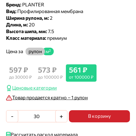
Бренд:
PLANTER
Вид:
Профилированная мембрана
Ширина рулона, м:
2
Длина, м:
20
Высота шипа, мм:
7.5
Класс материала:
премиум
Цена за
рулон
м²
597 ₽
573 ₽
561 ₽
до 30000 ₽
до 100000 ₽
от 100000 ₽
Ценовые категории
Товар продается кратно – 1 рулон
-
+
В корзину
Рассчитать расход материала