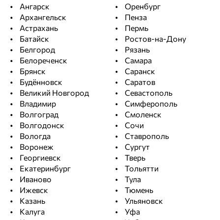
Ангарск
Оренбург
Архангельск
Пенза
Астрахань
Пермь
Батайск
Ростов-на-Дону
Белгород
Рязань
Белореченск
Самара
Брянск
Саранск
Будённовск
Саратов
Великий Новгород
Севастополь
Владимир
Симферополь
Волгоград
Смоленск
Волгодонск
Сочи
Вологда
Ставрополь
Воронеж
Сургут
Георгиевск
Тверь
Екатеринбург
Тольятти
Иваново
Тула
Ижевск
Тюмень
Казань
Ульяновск
Калуга
Уфа