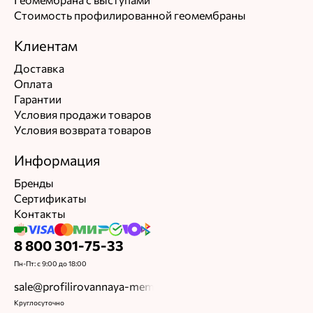
Геомембрана с выступами
Стоимость профилированной геомембраны
Клиентам
Доставка
Оплата
Гарантии
Условия продажи товаров
Условия возврата товаров
Информация
Бренды
Сертификаты
Контакты
8 800 301-75-33
Пн-Пт: с 9:00 до 18:00
sale@profilirovannaya-membrana.ru
Круглосуточно