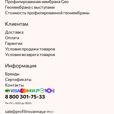
Профилированная мембрана Geo
Геомембрана с выступами
Стоимость профилированной геомембраны
Клиентам
Доставка
Оплата
Гарантии
Условия продажи товаров
Условия возврата товаров
Информация
Бренды
Сертификаты
Контакты
8 800 301-75-33
Пн-Пт: с 9:00 до 18:00
sale@profilirovannaya-membrana.ru