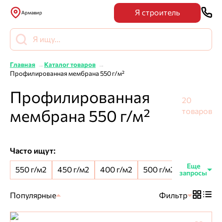
Я строитель
Армавир
Главная
Каталог товаров
Профилированная мембрана 550 г/м²
Профилированная
20
мембрана 550 г/м²
товаров
Часто ищут:
550 г/м2
450 г/м2
400 г/м2
500 г/м2
8 мм шип
Популярные
Фильтр