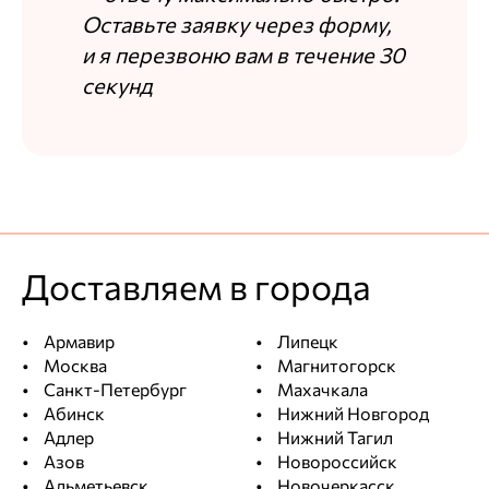
Оставьте заявку через форму,
и я перезвоню вам в течение 30
секунд
Доставляем в города
Армавир
Липецк
Москва
Магнитогорск
Санкт-Петербург
Махачкала
Абинск
Нижний Новгород
Адлер
Нижний Тагил
Азов
Новороссийск
Альметьевск
Новочеркасск