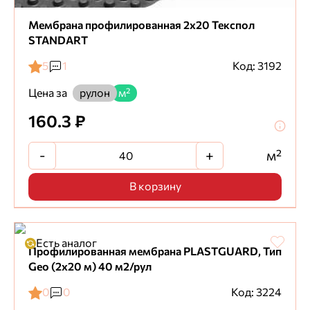
Мембрана профилированная 2х20 Текспол
STANDART
5
1
Код: 3192
Цена за
рулон
м²
160.3 ₽
-
+
м²
В корзину
Есть аналог
Профилированная мембрана PLASTGUARD, Тип
Geo (2x20 м) 40 м2/рул
0
0
Код: 3224